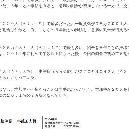
いた。５年ごとの推移をみると、急病の割合が増加している一方で、交
９２２０人（６７．４％）で最多だった。一般負傷が９８万２９０１人
と割合は件数と比例。こちらの５年後との推移も、急病の割合が増える
３８６万２８７４人（６２．１％）で最も多い。割合を５年ごとの推移
は、２０１２年に初めて半数以上になった後、今回の調査で初めて６割
５人（４７．３％）、中等症（入院診療）が２７０万４０４２人（４３
７％）となっている。
はなし。増加率が一桁だったのは岩手県のみだった。増加率が２０％を
県の２０．１％の３ヵ所となっている。