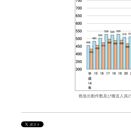
救急出動件数及び搬送人員