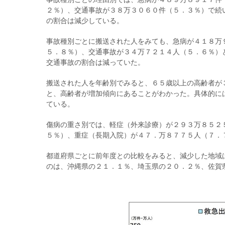
２％）、交通事故が３８万３０６０件（５．３％）で続
の割合は減少している。
事故種別ごとに搬送された人をみても、急病が４１８万
５．８％）、交通事故が３４万７２１４人（５．６％）
交通事故の割合は減っていた。
搬送された人を年齢別でみると、６５歳以上の高齢者が
と、高齢者が増加傾向にあることがわかった。具体的に
ている。
傷病の重さ別では、軽症（外来診療）が２９３万８５２
５％）、重症（長期入院）が４７．万８７７５人（７．
都道府県ごとに前年度との比較をみると、減少した地域
のは、沖縄県の２１．１％、埼玉県の２０．２％、佐賀