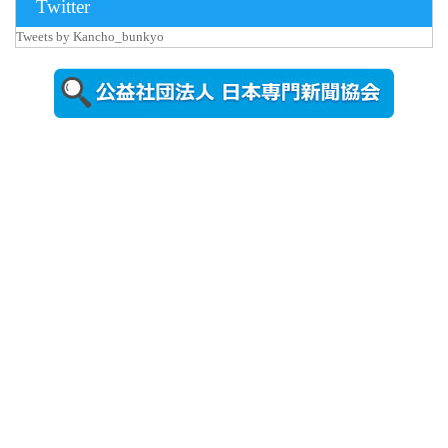
Twitter
更新
Tweets by Kancho_bunkyo
秋田大に設
置されたフ
ォトスポッ
ト （8...
2026年7月31
日更新
登録有形文
化財となっ
た東北大植
物園八...