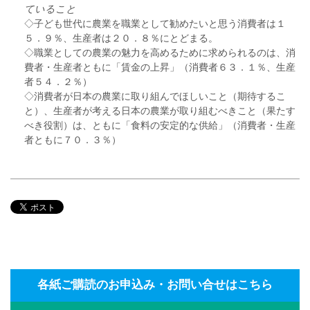
ていること
◇子ども世代に農業を職業として勧めたいと思う消費者は１
５．９％、生産者は２０．８％にとどまる。
◇職業としての農業の魅力を高めるために求められるのは、消
費者・生産者ともに「賃金の上昇」（消費者６３．１％、生産
者５４．２％）
◇消費者が日本の農業に取り組んでほしいこと（期待するこ
と）、生産者が考える日本の農業が取り組むべきこと（果たす
べき役割）は、ともに「食料の安定的な供給」（消費者・生産
者ともに７０．３％）
各紙ご購読のお申込み・お問い合せはこちら