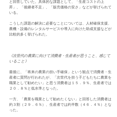
と回答していた。具体的な課題として、「生産コストの上
昇」、「後継者不足」、「販売価格の安さ」などが挙げられて
いる。
こうした課題の解決に必要なことについては、人材確保支援、
農機・設備のレンタルサービスや導入に向けた助成支援などが
比較的多く挙げられた。
《次世代の農業に向けて消費者・生産者が思うこと、感じて
いること》
最後に、「将来の農業の担い手確保」という観点で消費者・生
産者に質問が行われたが、「次世代を担う子どもたちに農業を
職業として勧めたい」と思う消費者は１５．９％、生産者では
２０．８％と低水準となった。
一方、「農業を職業として勧めたくない」と回答した消費者は
約３割（２９．６％）、生産者では約半数（４６．４％）とな
った。