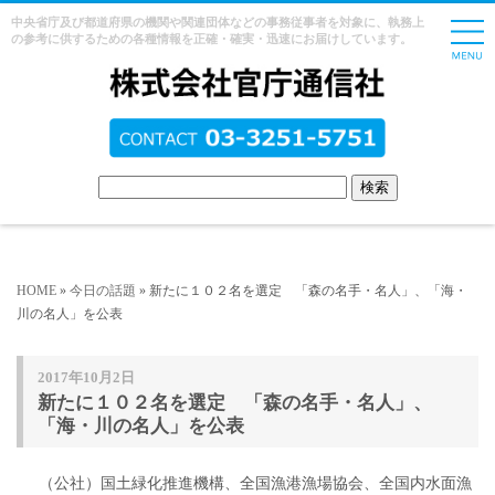
中央省庁及び都道府県の機関や関連団体などの事務従事者を対象に、執務上
の参考に供するための各種情報を正確・確実・迅速にお届けしています。
HOME
»
今日の話題
» 新たに１０２名を選定 「森の名手・名人」、「海・
川の名人」を公表
2017年10月2日
新たに１０２名を選定 「森の名手・名人」、
「海・川の名人」を公表
（公社）国土緑化推進機構、全国漁港漁場協会、全国内水面漁