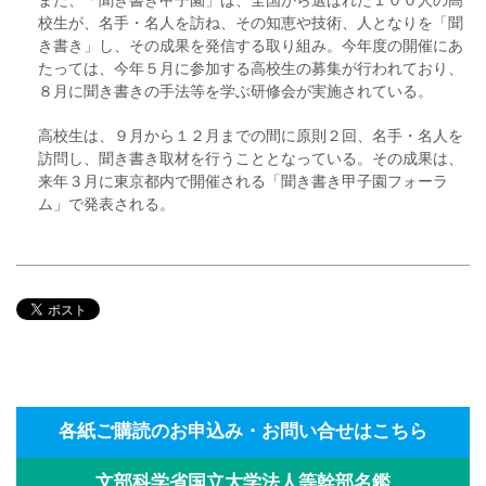
校生が、名手・名人を訪ね、その知恵や技術、人となりを「聞
き書き」し、その成果を発信する取り組み。今年度の開催にあ
たっては、今年５月に参加する高校生の募集が行われており、
８月に聞き書きの手法等を学ぶ研修会が実施されている。
高校生は、９月から１２月までの間に原則２回、名手・名人を
訪問し、聞き書き取材を行うこととなっている。その成果は、
来年３月に東京都内で開催される「聞き書き甲子園フォーラ
ム」で発表される。
各紙ご購読のお申込み・お問い合せはこちら
文部科学省国立大学法人等幹部名鑑