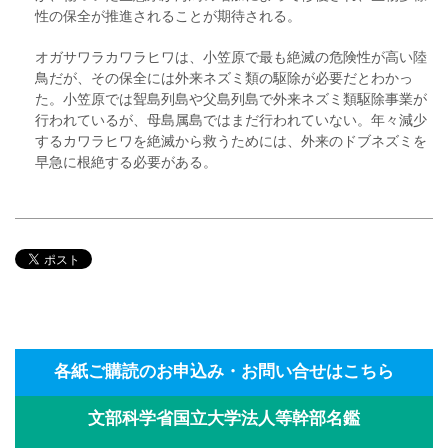
性の保全が推進されることが期待される。
オガサワラカワラヒワは、小笠原で最も絶滅の危険性が高い陸
鳥だが、その保全には外来ネズミ類の駆除が必要だとわかっ
た。小笠原では聟島列島や父島列島で外来ネズミ類駆除事業が
行われているが、母島属島ではまだ行われていない。年々減少
するカワラヒワを絶滅から救うためには、外来のドブネズミを
早急に根絶する必要がある。
各紙ご購読のお申込み・お問い合せはこちら
文部科学省国立大学法人等幹部名鑑