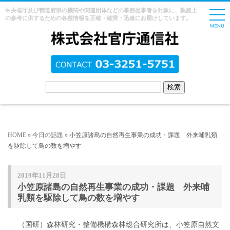
中央省庁及び都道府県の機関や関連団体などの事務従事者を対象に、執務上
の参考に供するための各種情報を正確・確実・迅速にお届けしています。
HOME
»
今日の話題
» 小笠原諸島の自然再生事業の成功・課題 外来哺乳類
を駆除して鳥の数を増やす
2019年11月28日
小笠原諸島の自然再生事業の成功・課題 外来哺
乳類を駆除して鳥の数を増やす
（国研）森林研究・整備機構森林総合研究所は、小笠原自然文