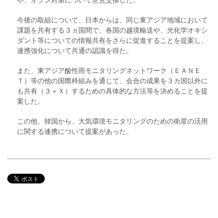
今後の取組について、日本からは、同じ東アジア地域において
課題を共有する３ヵ国間で、各国の越境輸送や、光化学オキシ
ダント等についての情報共有をさらに促進することを提案し、
連携強化について共通の認識を得た。
また、東アジア酸性雨モニタリングネットワーク（ＥＡＮＥ
Ｔ）等の他の国際枠組みを通じて、会合の成果を３カ国以外に
も共有（３＋Ｘ）するための具体的な方法等を決めることを提
案した。
この他、韓国から、大気環境モニタリングのための衛星の活用
に関する連携について提案があった。