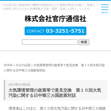
中央省庁及び都道府県の機関や関連団体などの事務従事者を対象に、執務上
の参考に供するための各種情報を正確・確実・迅速にお届けしています。
HOME
»
今日の話題
» 大気環境管理の政策等で意見交換 第１０回大気汚染
に関する日中韓三カ国政策対話
2023年10月6日
大気環境管理の政策等で意見交換 第１０回大気
汚染に関する日中韓三カ国政策対話
環境省はこのほど、第１０回大気汚染に関する日中韓三カ国政