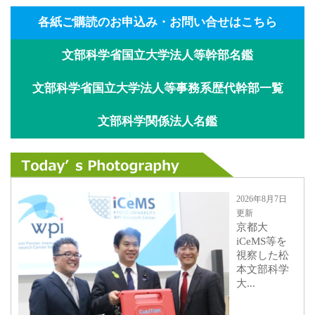
各紙ご購読のお申込み・お問い合せはこちら
文部科学省国立大学法人等幹部名鑑
文部科学省国立大学法人等事務系歴代幹部一覧
文部科学関係法人名鑑
2026年8月7日
更新
京都大
iCeMS等を
視察した松
本文部科学
大...