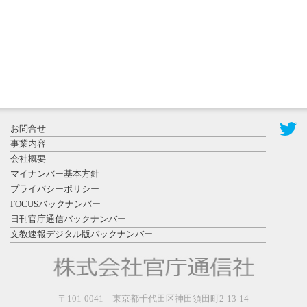
ト （8...
2026年7月31
お問合せ
日更新
事業内容
登録有形文
会社概要
化財となっ
マイナンバー基本方針
た東北大植
プライバシーポリシー
物園八...
FOCUSバックナンバー
日刊官庁通信バックナンバー
文教速報デジタル版バックナンバー
2026年7月29
〒101-0041 東京都千代田区神田須田町2-13-14
日更新