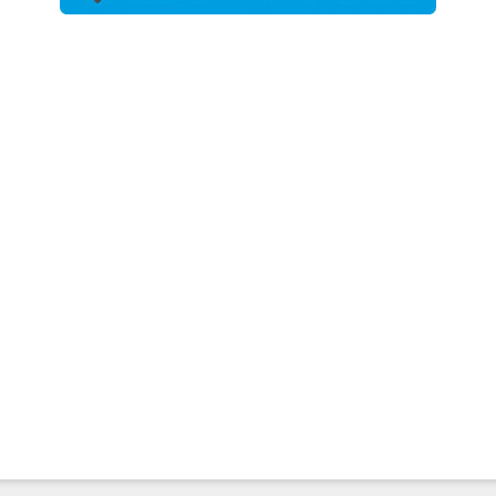
農工大で大
学院生のト
ークセッシ
ョンに...
2026年8月3日
更新
秋田大に設
置されたフ
ォトスポッ
ト （8...