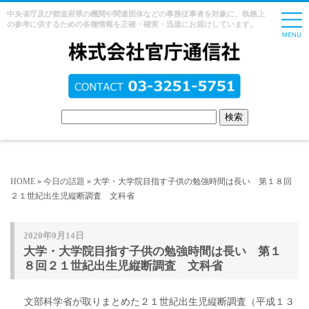
中央省庁及び都道府県の機関や関連団体などの事務従事者を対象に、執務上
の参考に供するための各種情報を正確・確実・迅速にお届けしています。
HOME
»
今日の話題
» 大学・大学院目指す子供の勉強時間は長い 第１８回
２１世紀出生児縦断調査 文科省
2020年9月14日
大学・大学院目指す子供の勉強時間は長い 第１
８回２１世紀出生児縦断調査 文科省
文部科学省が取りまとめた２１世紀出生児縦断調査（平成１３