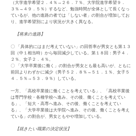
（大学進学希望２．４％→２６．７％、大学院進学希望９．
３％→４９．５％）するなど、勉強時間が全体として長くなっ
ているが、他の進路の者では「しない者」の割合が増加してお
り、進学希望別により状況が大きく異なる。
【将来の進路】
〇 「具体的にはまだ考えていない」の回答率が男女とも第１３
回（中１相当時）から毎回減少している。第１８回：男子４．
２％、女子２．４％。
〇 「大学卒業後に働く」の割合が男女とも最も高いが、ともに
前回よりわずかに減少（男子５２．８％→５１．１％、女子５
４．５％→５３．９％）している。
一方、「高校卒業後に働くことを考えている」、「高校卒業後
は専門学校・各種学校へ進み、その後、働くことを考えてい
る」、「短大・高専へ進み、その後、働くことを考えてい
る」、「大学卒業後は大学院へ進み、その後、働くことを考え
ている」の割合が、男女ともやや増加している。
【就きたい職業の決定状況】