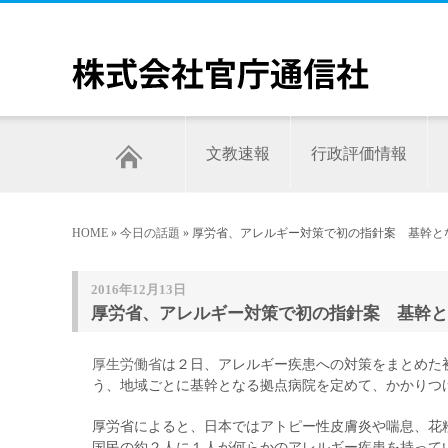
文教速報
行政評価情報
HOME
»
今日の話題
» 厚労省、アレルギー対策で初の指針案 基幹
2016年12月13日
厚労省、アレルギー対策で初の指針案 基幹と
厚生労働省
は２日、アレルギー疾患への対策をまとめた
う、地域ごとに基幹となる拠点病院を定めて、かかりつ
厚労省によると、日本ではアトピー性皮膚炎や喘息、花
国民の約２人に１人が何らかのアレルギー疾患を持って