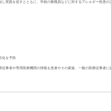
知し実践を促すとともに、学校の教職員などに対するアレルギー疾患の
症化を予防
療従事者や専用医療機関の情報を患者やその家族、一般の医療従事者に