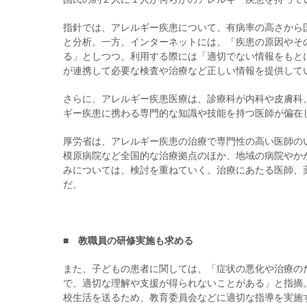
指針では、アレルギー疾患について、有病率の高さから
と分析。一方、インターネットには、「疾患の原因やそ
る」としつつ、利用する際には「適切でない情報をもと
が連携して必要な検査や治療など正しい情報を提供して
さらに、アレルギー疾患医療は、診療科が内科や皮膚科
ギー疾患に携わる専門的な知識や技能を持つ医師が偏在
厚労省は、アレルギー疾患の治療で専門性の高い医師の
模原病院など全国的な治療拠点のほか、地域の病院やか
みについては、検討を重ねていく。治療にあたる医師、
だ。
■ 教職員の研修実施も求める
また、子どもの患者に関しては、「症状の悪化や治療の
で、適切な理解や支援が得られないことがある」と指摘
校生活を送るため、教育委員会などに適切な指導を実施