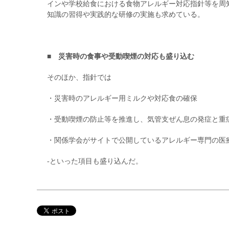
インや学校給食における食物アレルギー対応指針等を周
知識の習得や実践的な研修の実施も求めている。
■ 災害時の食事や受動喫煙の対応も盛り込む
そのほか、指針では
・災害時のアレルギー用ミルクや対応食の確保
・受動喫煙の防止等を推進し、気管支ぜん息の発症と重
・関係学会がサイトで公開しているアレルギー専門の医
‐といった項目も盛り込んだ。