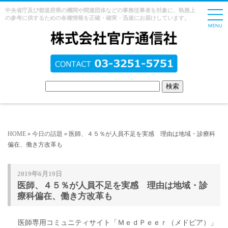
中央省庁及び都道府県の機関や関連団体などの事務従事者を対象に、執務上
の参考に供するための各種情報を正確・確実・迅速にお届けしています。
HOME
»
今日の話題
» 医師、４５％が人員不足を実感 理由は地域・診療科
偏在、働き方改革も
2019年6月19日
医師、４５％が人員不足を実感 理由は地域・診
療科偏在、働き方改革も
医師専用コミュニティサイト「ＭｅｄＰｅｅｒ（メドピア）」