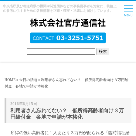
中央省庁及び都道府県の機関や関連団体などの事務従事者を対象に、執務上
の参考に供するための各種情報を正確・確実・迅速にお届けしています。
HOME
»
今日の話題
» 利用者さん忘れてない？ 低所得高齢者向け３万円給
付金 各地で申請が本格化
2016年6月15日
利用者さん忘れてない？ 低所得高齢者向け３万
円給付金 各地で申請が本格化
所得の低い高齢者に１人あたり３万円が配られる「臨時福祉給