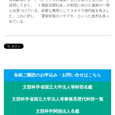
説明してきた。「１億総活躍社会」の実現に向けた施策の一環
と位置づけている。必要な費用として３６００億円超を投入し
た。これに対し、「選挙対策のバラマキ」といった批判も多く
出ている。
各紙ご購読のお申込み・お問い合せはこちら
文部科学省国立大学法人等幹部名鑑
文部科学省国立大学法人等事務系歴代幹部一覧
文部科学関係法人名鑑