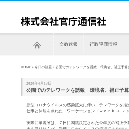
文教速報
行政評価情報
HOME
»
今日の話題
» 公園でのテレワークを誘致 環境省、補正予算
2020年4月13日
公園でのテレワークを誘致 環境省、補正予算
新型コロナウイルスの感染拡大に伴い、テレワークを推
仕事と休暇を兼ねた「ワーケーション（ｗｏｒｋ ＋ ｖ
実際に環境省は、７日に閣議決定された今年度の補正予
円を盛り込んだ。新型コロナウイルスの流行拡大を受け