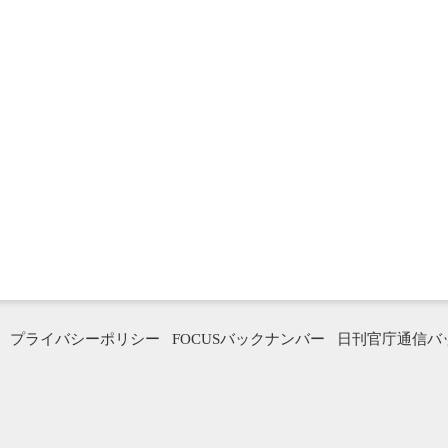
プライバシーポリシー
FOCUSバックナンバー
日刊官庁通信バ