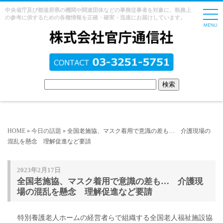
中央省庁及び都道府県の機関や関連団体などの事務従事者を対象に、執務上
の参考に供するための各種情報を正確・確実・迅速にお届けしています。
HOME
»
今日の話題
» 全国老施協、マスク着用で意識の差も… 介護現場の
混乱を懸念 理解促進など要請
2023年2月17日
全国老施協、マスク着用で意識の差も… 介護現
場の混乱を懸念 理解促進など要請
特別養護老人ホームの経営者らで組織する全国老人福祉施設協