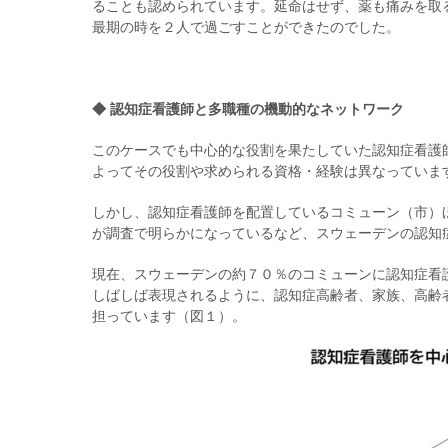
ることも認められています。延命はせず、薬も痛みを取
最期の時を２人で過ごすことができたのでした。
◆ 認知症看護師と多職種の機動的なネットワーク
このケースでも中心的な役割を果たしていた認知症看護
よってその役割や求められる資格・経験は異なっていま
しかし、認知症看護師を配置しているコミューン（市）
が調査で明らかになっているなど、スウェーデンの認知
現在、スウェーデンの約７０％のコミューンに認知症看
しばしば表現されるように、認知症高齢者、家族、高齢
担っています（図１）。