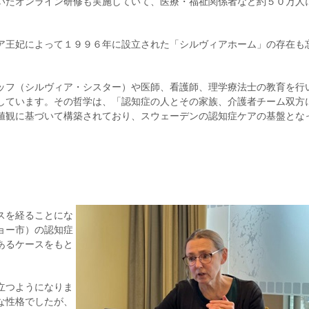
いたオンライン研修も実施していて、医療・福祉関係者など約５０万人
ア王妃によって１９９６年に設立された「シルヴィアホーム」の存在も
ッフ（シルヴィア・シスター）や医師、看護師、理学療法士の教育を行
しています。その哲学は、「認知症の人とその家族、介護者チーム双方
値観に基づいて構築されており、スウェーデンの認知症ケアの基盤とな
スを経ることにな
ョー市）の認知症
あるケースをもと
立つようになりま
な性格でしたが、