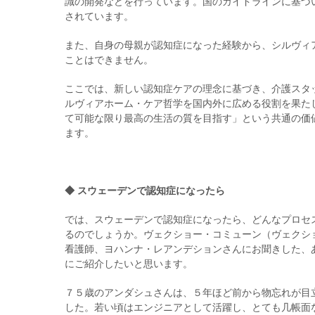
識の開発などを行っています。国のガイドラインに基づ
されています。
また、自身の母親が認知症になった経験から、シルヴィ
ことはできません。
ここでは、新しい認知症ケアの理念に基づき、介護スタ
ルヴィアホーム・ケア哲学を国内外に広める役割を果た
て可能な限り最高の生活の質を目指す」という共通の価
ます。
◆ スウェーデンで認知症になったら
では、スウェーデンで認知症になったら、どんなプロセ
るのでしょうか。ヴェクショー・コミューン（ヴェクシ
看護師、ヨハンナ・レアンデションさんにお聞きした、
にご紹介したいと思います。
７５歳のアンダシュさんは、５年ほど前から物忘れが目
した。若い頃はエンジニアとして活躍し、とても几帳面