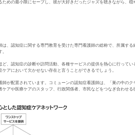
るための最小限にセーブし、彼が大好きだったジャズを聴きながら、穏
師は、認知症に関する専門教育を受けた専門看護師の総称で、所属する
す。
ほど、認知症の診断や訪問活動、各種サービスの提供を熱心に行ってい
症ケアにおいて欠かせない存在と言うことができるでしょう。
護師が配置されています。コミューンの認知症看護師は、「巣の中のク
者ケアや医療ケアのスタッフ、行政関係者、市民などをつなぎ合わせる