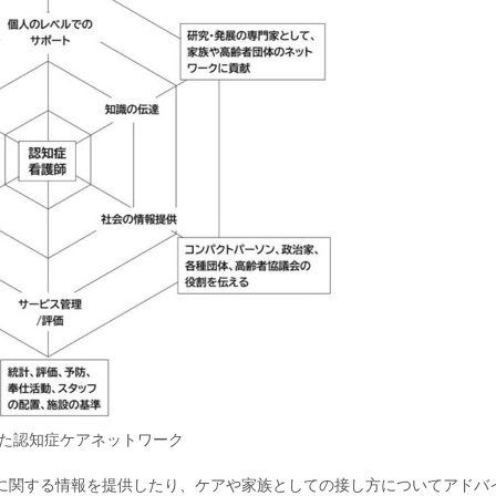
した認知症ケアネットワーク
に関する情報を提供したり、ケアや家族としての接し方についてアドバ