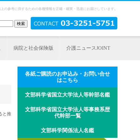
務上の参考に供するための各種情報を正確・確実・迅速にお届けしています。
版
病院と社会保険版
介護ニュースJOINT
各紙ご購読のお申込み・お問い合せ
はこちら
文部科学省国立大学法人等幹部名鑑
文部科学省国立大学法人等事務系歴
ると推
代幹部一覧
文部科学関係法人名鑑