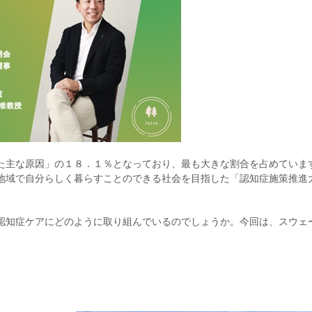
た主な原因」の１８．１％となっており、最も大きな割合を占めていま
地域で自分らしく暮らすことのできる社会を目指した「認知症施策推進
認知症ケアにどのように取り組んでいるのでしょうか。今回は、スウェ