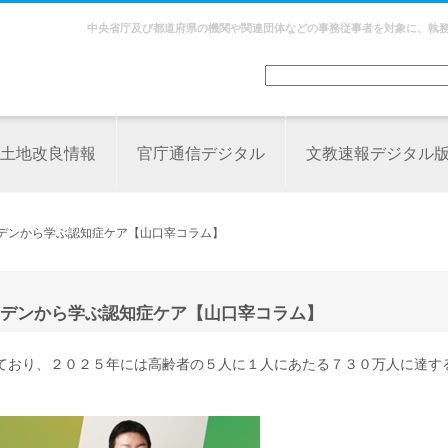
中央省庁及び都道府県の機関や関連団体などの事務従事者を対象に、執
土地改良情報
官庁通信デジタル
文教速報デジタル
ーデンから学ぶ認知症ケア【山口宰コラム】
デンから学ぶ認知症ケア【山口宰コラム】
ており、２０２５年には高齢者の５人に１人にあたる７３０万人に達す