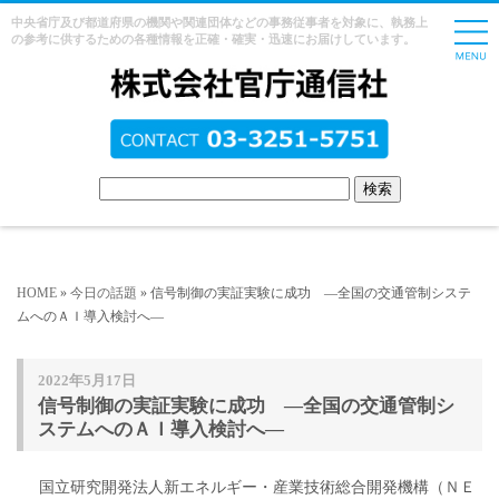
中央省庁及び都道府県の機関や関連団体などの事務従事者を対象に、執務上
の参考に供するための各種情報を正確・確実・迅速にお届けしています。
HOME
»
今日の話題
» 信号制御の実証実験に成功 ―全国の交通管制システ
ムへのＡＩ導入検討へ―
2022年5月17日
信号制御の実証実験に成功 ―全国の交通管制シ
ステムへのＡＩ導入検討へ―
国立研究開発法人新エネルギー・産業技術総合開発機構（ＮＥ