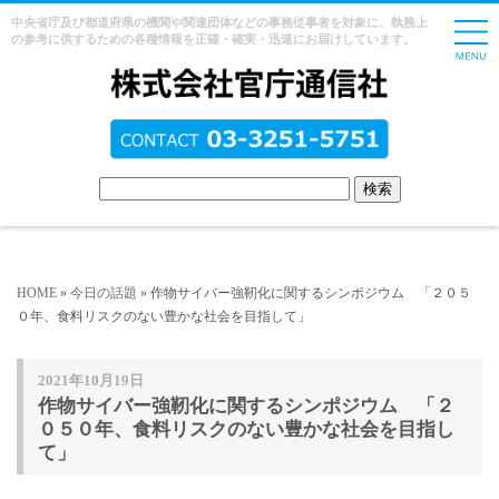
中央省庁及び都道府県の機関や関連団体などの事務従事者を対象に、執務上
の参考に供するための各種情報を正確・確実・迅速にお届けしています。
HOME
»
今日の話題
» 作物サイバー強靭化に関するシンポジウム 「２０５
０年、食料リスクのない豊かな社会を目指して」
2021年10月19日
作物サイバー強靭化に関するシンポジウム 「２
０５０年、食料リスクのない豊かな社会を目指し
て」