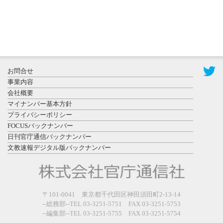
2026年7月29
日更新
県警等と大
規模災害時
お問合せ
連携協定を
事業内容
締結し...
会社概要
マイナンバー基本方針
プライバシーポリシー
FOCUSバックナンバー
日刊官庁通信バックナンバー
文教速報デジタル版バックナンバー
2026年7月27
日更新
教育学部と
政経学部の
〒101-0041 東京都千代田区神田須田町2-13-14
来春開設決
--総務部--TEL 03-3251-5751 FAX 03-3251-5753
--編集部--TEL 03-3251-5755 FAX 03-3251-5754
定を祝...