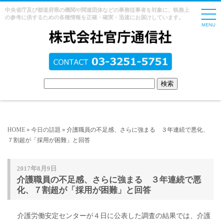
中央省庁及び都道府県の機関や関連団体などの事務従事者を対象に、執務上
の参考に供するための各種情報を正確・確実・迅速にお届けしています。
HOME
»
今日の話題
» 介護職員の不足感、さらに強まる ３年連続で悪化、
７割超が「採用が困難」と回答
2017年8月9日
介護職員の不足感、さらに強まる ３年連続で悪
化、７割超が「採用が困難」と回答
介護労働安定センターが４日に公表した調査の結果では、介護