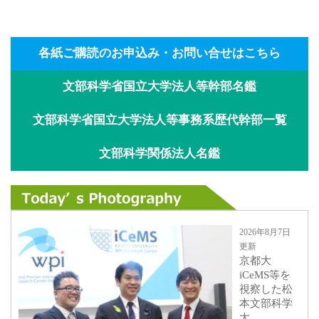
各紙ご購読のお申込み・お問い合せはこちら
文部科学省国立大学法人等幹部名鑑
文部科学省国立大学法人等事務系歴代幹部一覧
文部科学関係法人名鑑
2026年8月7日
更新
京都大
iCeMS等を
視察した松
本文部科学
大...