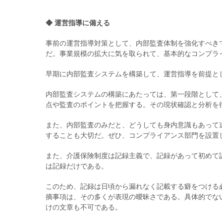
◆ 運営指導に備える
事前の運営指導対策として、内部監査体制を強化すべき
だ。事業規模の拡大に気を取られて、基本的なコンプラ
早期に内部監査システムを構築して、運営指導を前提と
内部監査システムの構築にあたっては、第一段階として
点や監査のポイントを把握する。その現状確認と分析を
また、内部監査のみだと、どうしても身内意識もあって
することも大切だ。ぜひ、コンプライアンス部門を設置
また、介護保険制度は記録主義で、記録があって初めて
は記録だけである。
このため、記録は日頃から漏れなく記載する癖をつける
摘事項は、その多くが表現の曖昧さである。具体的でな
けの文章も不可である。