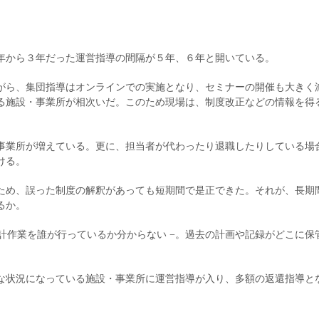
年から３年だった運営指導の間隔が５年、６年と開いている。
がら、集団指導はオンラインでの実施となり、セミナーの開催も大きく
る施設・事業所が相次いだ。このため現場は、制度改正などの情報を得
事業所が増えている。更に、担当者が代わったり退職したりしている場
ける。
ため、誤った制度の解釈があっても短期間で是正できた。それが、長期
るか。
集計作業を誰が行っているか分からない −。過去の計画や記録がどこに保
な状況になっている施設・事業所に運営指導が入り、多額の返還指導と