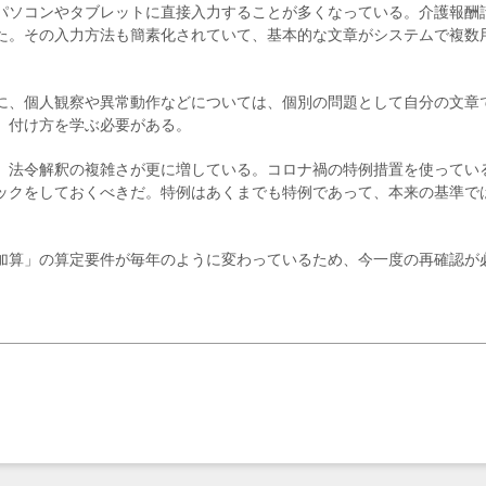
パソコンやタブレットに直接入力することが多くなっている。介護報酬
た。その入力方法も簡素化されていて、基本的な文章がシステムで複数
に、個人観察や異常動作などについては、個別の問題として自分の文章
、付け方を学ぶ必要がある。
、法令解釈の複雑さが更に増している。コロナ禍の特例措置を使ってい
ックをしておくべきだ。特例はあくまでも特例であって、本来の基準で
加算」の算定要件が毎年のように変わっているため、今一度の再確認が