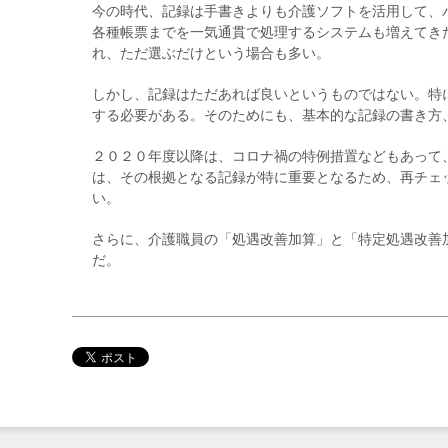
今の時代、記録は手書きよりも介護ソフトを活用して、
各種帳票までを一気通貫で処理するシステムも増えてき
れ、ただ選ぶだけという場合も多い。
しかし、記録はただあれば良いというものではない。特
する必要がある。そのためにも、基本的な記録の書き方
２０２０年度以降は、コロナ禍の特例措置などもあって
は、その根拠となる記録が特に重要となるため、再チェ
い。
さらに、介護職員の「処遇改善加算」と「特定処遇改善
だ。