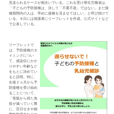
見送られるケースが相次いでいる。これを受け厚生労働省は、
「子どもの予防接種は、決して「不要不急」ではない。まだ接
種期間内の人は、早めに接種を済ませてほしい」と呼び掛けて
いる。８日には保護者にリーフレットを作成。
公式サイト
など
で公表している。
リーフレットで
は、予防接種のタ
イミングについ
て、感染症にかか
りやすい年齢など
をもとに決めてい
ると説明。特に、
生後２ヵ月から予
防接種を受け始め
ることについて、
「母親から得た免
疫が減っていく際
に、百日せきや細