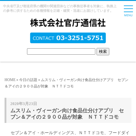
中央省庁及び都道府県の機関や関連団体などの事務従事者を対象に、執務上
の参考に供するための各種情報を正確・確実・迅速にお届けしています。
HOME
»
今日の話題
» ムスリム・ヴィーガン向け食品仕分けアプリ セブン
＆アイの２９００品が対象 ＮＴＴドコモ
2020年3月23日
ムスリム・ヴィーガン向け食品仕分けアプリ セ
ブン＆アイの２９００品が対象 ＮＴＴドコモ
セブン＆アイ・ホールディングス、ＮＴＴドコモ、フードダイ