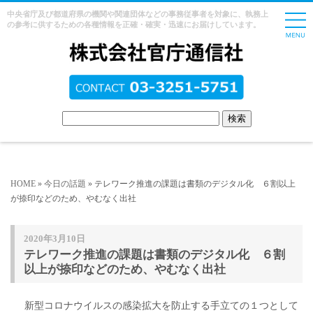
中央省庁及び都道府県の機関や関連団体などの事務従事者を対象に、執務上
の参考に供するための各種情報を正確・確実・迅速にお届けしています。
HOME
»
今日の話題
» テレワーク推進の課題は書類のデジタル化 ６割以上
が捺印などのため、やむなく出社
2020年3月10日
テレワーク推進の課題は書類のデジタル化 ６割
以上が捺印などのため、やむなく出社
新型コロナウイルスの感染拡大を防止する手立ての１つとして