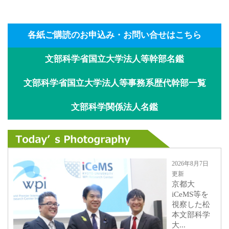
各紙ご購読のお申込み・お問い合せはこちら
文部科学省国立大学法人等幹部名鑑
文部科学省国立大学法人等事務系歴代幹部一覧
文部科学関係法人名鑑
2026年8月7日
更新
京都大
iCeMS等を
視察した松
本文部科学
大...