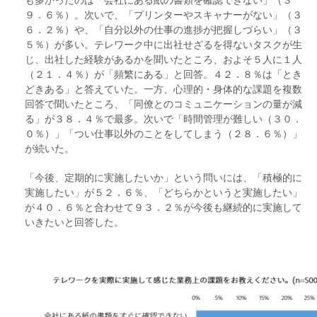
９．６％）。次いで、「プリンターやスキャナーがない」（３
６．２％）や、「自分以外の仕事の進捗が把握しづらい」（３
５％）が多い。テレワーク中に出社せざるを得ないタスクが生
じ、出社した経験があるかを聞いたところ、およそ５人に１人
（２１．４％）が「頻繁にある」と回答。４２．８％は「とき
どきある」と答えていた。一方、心理的・身体的な課題を複数
回答で聞いたところ、「同僚とのコミュニケーションの量が減
る」が３８．４％で最多。次いで「時間管理が難しい（３０．
０％）」「つい仕事以外のことをしてしまう（２８．６％）」
が続いた。
「今後、定期的に実施したいか」という問いには、「積極的に
実施したい」が５２．６％、「どちらかというと実施したい」
が４０．６％と合わせて９３．２％が今後も継続的に実施して
いきたいと回答した。