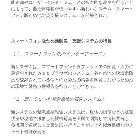
能追加やユーザーインターフェースの抜本的な改良を行うこと
によって、自治体職員が使いやすい新しいシステム「スマート
フォン版ため池防災支援システム」が開発された。
スマートフォン版ため池防災 支援システムの特長
〔１．スマートフォン版のインターフェース〕
新システムは、スマートフォンやタブレットでの閲覧・入力に
最適化されたＷｅｂブラウザのシステム。各ため池の決壊危険
度や登録されている個々のため池の情報を閲覧しながらため池
の現地で緊急点検報告を行うことができる。
〔２．新しくなった緊急点検の報告システム〕
新システムの緊急点検報告システムは、堤体の損傷などの被害
状況や現地で撮影した被害写真を全国で閲覧して情報共有し、
多機関で連携して災害対応を行うことができる掲示板機能やチ
ャット機能がある。