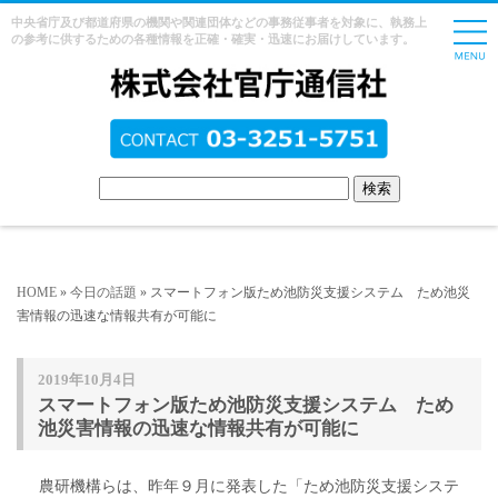
中央省庁及び都道府県の機関や関連団体などの事務従事者を対象に、執務上
の参考に供するための各種情報を正確・確実・迅速にお届けしています。
HOME
»
今日の話題
» スマートフォン版ため池防災支援システム ため池災
害情報の迅速な情報共有が可能に
2019年10月4日
スマートフォン版ため池防災支援システム ため
池災害情報の迅速な情報共有が可能に
農研機構らは、昨年９月に発表した「ため池防災支援システ