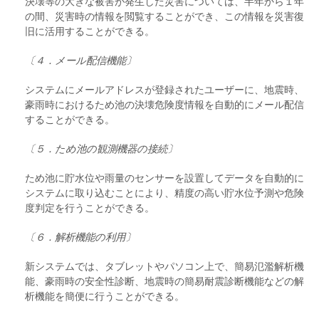
決壊等の大きな被害が発生した災害については、半年から１年
の間、災害時の情報を閲覧することができ、この情報を災害復
旧に活用することができる。
〔４．メール配信機能〕
システムにメールアドレスが登録されたユーザーに、地震時、
豪雨時におけるため池の決壊危険度情報を自動的にメール配信
することができる。
〔５．ため池の観測機器の接続〕
ため池に貯水位や雨量のセンサーを設置してデータを自動的に
システムに取り込むことにより、精度の高い貯水位予測や危険
度判定を行うことができる。
〔６．解析機能の利用〕
新システムでは、タブレットやパソコン上で、簡易氾濫解析機
能、豪雨時の安全性診断、地震時の簡易耐震診断機能などの解
析機能を簡便に行うことができる。