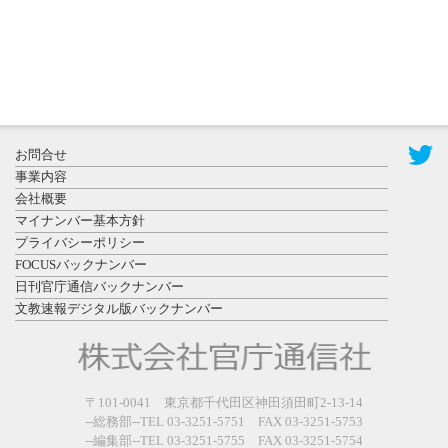
2026年7月31
お問合せ
日更新
事業内容
登録有形文
会社概要
化財となっ
マイナンバー基本方針
た東北大植
プライバシーポリシー
物園八...
FOCUSバックナンバー
日刊官庁通信バックナンバー
文教速報デジタル版バックナンバー
2026年7月29
〒101-0041 東京都千代田区神田須田町2-13-14
日更新
--総務部--TEL 03-3251-5751 FAX 03-3251-5753
県警等と大
--編集部--TEL 03-3251-5755 FAX 03-3251-5754
規模災害時