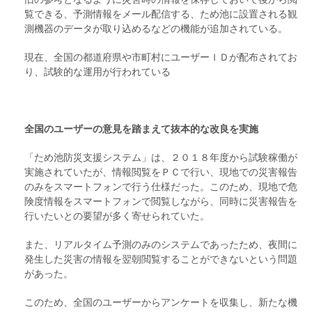
覧できる、予測情報をメール配信する、ため池に設置される観
測機器のデータが取り込めるなどの機能が追加されている。
現在、全国の都道府県や市町村にユーザーＩＤが配布されてお
り、試験的な運用が行われている
全国のユーザーの意見を踏まえて抜本的な改良を実施
「ため池防災支援システム」は、２０１８年度から試験稼働が
実施されていたが、情報閲覧をＰＣで行い、現地での災害報告
のみをスマートフォンで行う仕様だった。このため、現地で危
険度情報をスマートフォンで閲覧しながら、同時に災害報告を
行いたいとの要望が多く寄せられていた。
また、リアルタイム予測のみのシステムであったため、夜間に
発生した災害の情報を翌朝閲覧することができないという問題
があった。
このため、全国のユーザーからアンケートを収集し、新たな機