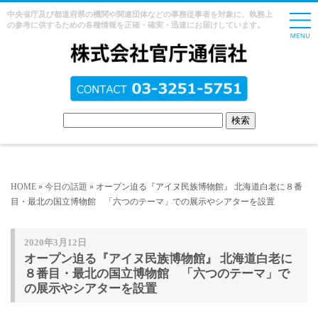
中央省庁及び都道府県の機関や関連団体などの事務従事者を対象に、執務上
の参考に供するための各種情報を正確・確実・迅速にお届けしています。
HOME
»
今日の話題
» オープン迫る『アイヌ民族博物館』 北海道白老に８番
目・最北の国立博物館 「六つのテーマ」での展示やシアターを設置
2020年3月12日
オープン迫る『アイヌ民族博物館』 北海道白老に
８番目・最北の国立博物館 「六つのテーマ」で
の展示やシアターを設置