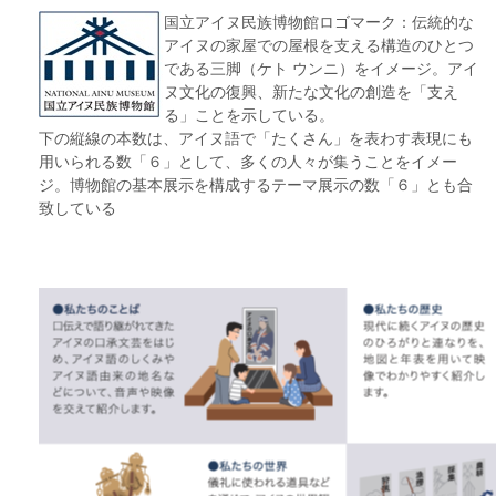
国立アイヌ民族博物館ロゴマーク：伝統的な
アイヌの家屋での屋根を支える構造のひとつ
である三脚（ケト ウンニ）をイメージ。アイ
ヌ文化の復興、新たな文化の創造を「支え
る」ことを示している。
下の縦線の本数は、アイヌ語で「たくさん」を表わす表現にも
用いられる数「６」として、多くの人々が集うことをイメー
ジ。博物館の基本展示を構成するテーマ展示の数「６」とも合
致している