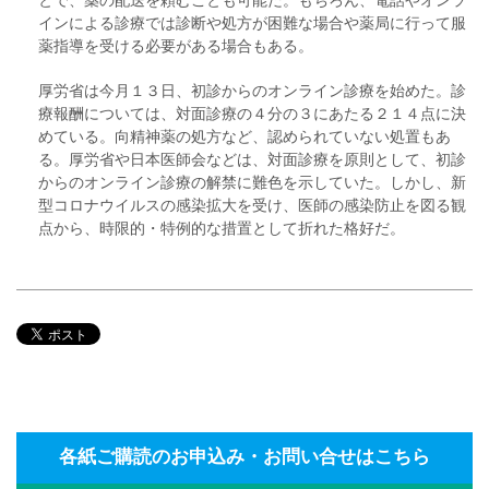
インによる診療では診断や処方が困難な場合や薬局に行って服
薬指導を受ける必要がある場合もある。
厚労省は今月１３日、初診からのオンライン診療を始めた。診
療報酬については、対面診療の４分の３にあたる２１４点に決
めている。向精神薬の処方など、認められていない処置もあ
る。厚労省や日本医師会などは、対面診療を原則として、初診
からのオンライン診療の解禁に難色を示していた。しかし、新
型コロナウイルスの感染拡大を受け、医師の感染防止を図る観
点から、時限的・特例的な措置として折れた格好だ。
各紙ご購読のお申込み・お問い合せはこちら