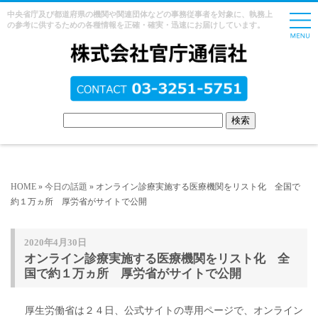
中央省庁及び都道府県の機関や関連団体などの事務従事者を対象に、執務上
の参考に供するための各種情報を正確・確実・迅速にお届けしています。
HOME
»
今日の話題
» オンライン診療実施する医療機関をリスト化 全国で
約１万ヵ所 厚労省がサイトで公開
2020年4月30日
オンライン診療実施する医療機関をリスト化 全
国で約１万ヵ所 厚労省がサイトで公開
厚生労働省は２４日、公式サイトの専用ページで、オンライン