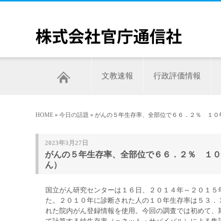
文教速報
行政評価情報
HOME
»
今日の話題
» がんの５年生存率、全部位で６６．２％ １
2023年3月27日
がんの５年生存率、全部位で６６．２％ １０
ん）
国立がん研究センターは１６日、２０１４年～２０１５
た。２０１０年に診断された人の１０年生存率は５３．
れた院内がん登録情報を使用。今回の調査では初めて、