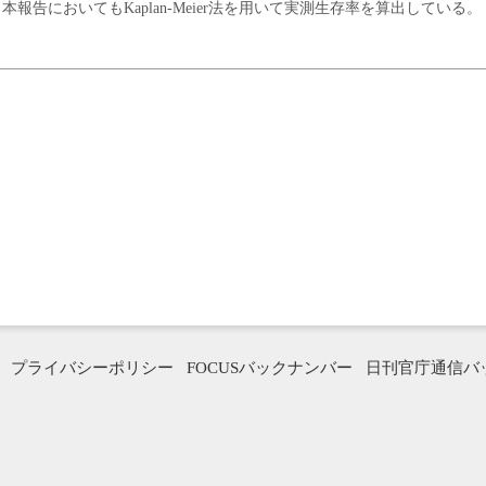
、本報告においてもKaplan-Meier法を用いて実測生存率を算出している。
プライバシーポリシー
FOCUSバックナンバー
日刊官庁通信バ