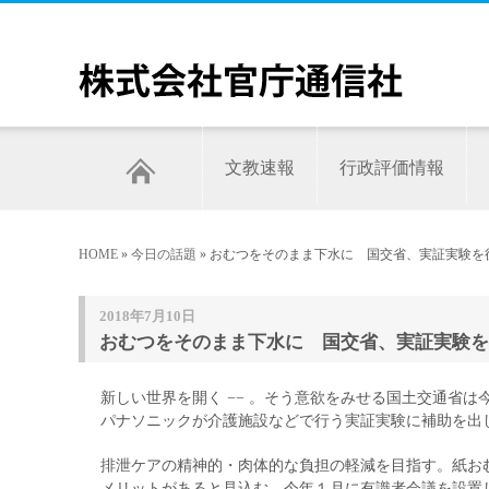
文教速報
行政評価情報
HOME
»
今日の話題
» おむつをそのまま下水に 国交省、実証実験
2018年7月10日
おむつをそのまま下水に 国交省、実証実験を
新しい世界を開く −− 。そう意欲をみせる国土交通省
パナソニックが介護施設などで行う実証実験に補助を出
排泄ケアの精神的・肉体的な負担の軽減を目指す。紙お
メリットがあると見込む。今年１月に有識者会議を設置