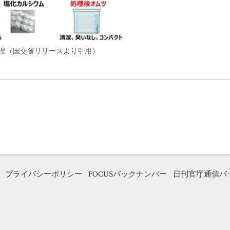
理（国交省リリースより引用）
プライバシーポリシー
FOCUSバックナンバー
日刊官庁通信バ