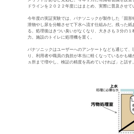
ドラインを２０２２年度にはまとめ、実際に普及させて
今年度の実証実験では、パナソニックが製作した「固形
泄物やし尿を分離させて下水へ流す仕組みだ。残った紙
る。処理後はきつい臭いがなくなり、大きさも３分の１
力。施設のトイレに処理機を置く。
パナソニックはユーザーへのアンケートなども通じて、
り、利用者や職員の負担が本当に軽くなっているかも確
ヵ所まで増やし、検証の精度を高めていければ」と話す