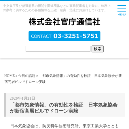
中央省庁及び都道府県の機関や関連団体などの事務従事者を対象に、執務上
の参考に供するための各種情報を正確・確実・迅速にお届けしています。
HOME
»
今日の話題
» 「都市気象情報」の有効性を検証 日本気象協会が新
宿高層ビルでドローン実験
2020年1月21日
「都市気象情報」の有効性を検証 日本気象協会
が新宿高層ビルでドローン実験
日本気象協会は、防災科学技術研究所、東京工業大学ととも