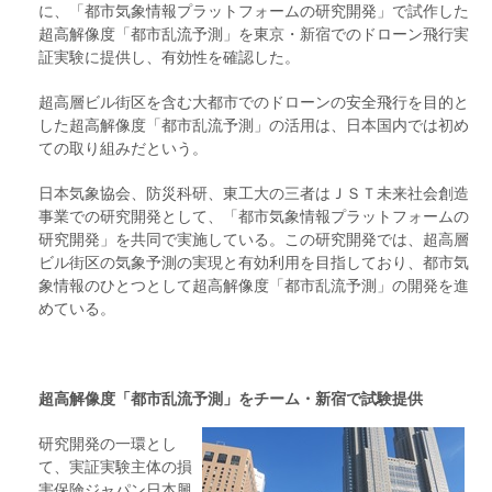
に、「都市気象情報プラットフォームの研究開発」で試作した
超高解像度「都市乱流予測」を東京・新宿でのドローン飛行実
証実験に提供し、有効性を確認した。
超高層ビル街区を含む大都市でのドローンの安全飛行を目的と
した超高解像度「都市乱流予測」の活用は、日本国内では初め
ての取り組みだという。
日本気象協会、防災科研、東工大の三者はＪＳＴ未来社会創造
事業での研究開発として、「都市気象情報プラットフォームの
研究開発」を共同で実施している。この研究開発では、超高層
ビル街区の気象予測の実現と有効利用を目指しており、都市気
象情報のひとつとして超高解像度「都市乱流予測」の開発を進
めている。
超高解像度「都市乱流予測」をチーム・新宿で試験提供
研究開発の一環とし
て、実証実験主体の損
害保険ジャパン日本興