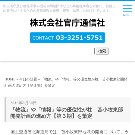
中央省庁及び都道府県の機関や関連団体などの事務従事者を対象に、執務上
の参考に供するための各種情報を正確・確実・迅速にお届けしています。
HOME
»
今日の話題
» 「物流」や「情報」等の優位性が柱 苫小牧東部開発
計画の進め方【第３期】を策定
2019年8月30日
「物流」や「情報」等の優位性が柱 苫小牧東部
開発計画の進め方【第３期】を策定
国土交通省北海道局では、苫小牧東部地域の開発について、令