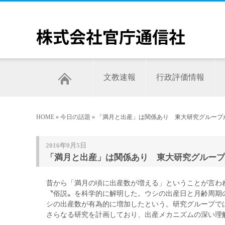
文教速報
行政評価情報
HOME
»
今日の話題
» 「満月と出産」は関係あり 東大研究グループ
2016年9月5日
「満月と出産」は関係あり 東大研究グループ
昔から「満月の頃に出産数が増える」ということが言わ
〝俗説〟を科学的に解明した。ウシの出産日と月齢周期
シの出産数が有為的に増加したという。研究グループで
さらなる研究を計画しており、出産メカニズムの深い理