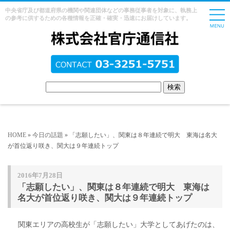
中央省庁及び都道府県の機関や関連団体などの事務従事者を対象に、執務上
の参考に供するための各種情報を正確・確実・迅速にお届けしています。
HOME
»
今日の話題
» 「志願したい」、関東は８年連続で明大 東海は名大
が首位返り咲き、関大は９年連続トップ
2016年7月28日
「志願したい」、関東は８年連続で明大 東海は
名大が首位返り咲き、関大は９年連続トップ
関東エリアの高校生が「志願したい」大学としてあげたのは、