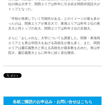
位の南山大学で、関西エリアは昨年に引き続き関西外国語大が
トップとなった。
「学校が発展していく可能性がある」とのイメージが最も多か
ったのは、関東エリアが東京大で、東海エリアは昨年２位の東
京大と同トップの名大、関西エリアは昨年２位の京都大。
さらに「おしゃれな」大学についても調査した。関東・東海両
エリアとも青山学院大をあげる高校生が最も多く、また、関西
エリアは慶応義塾大と答える高校生が最多数を占めた。青山学
院大、慶応義塾大ともに昨年に続く首位獲得。
各紙ご購読のお申込み・お問い合せはこちら