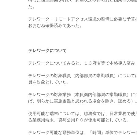
持った環境整備を行い、利用状況や得られた効果等の実
た。
テレワーク・リモートアクセス環境の整備に必要な予算
おおむね確保済みであった。
テレワークについて
テレワークについてみると、１３府省等で本格導入済み
テレワークの対象職員（内部部局の常勤職員）について
員を対象としていた。
テレワークの対象業務（本負傷内部部局の常勤職員）に
ば、明らかに実施困難と思われる場合を除き、認める）
使用可能な端末については、総務省では、日常業務で使
る業務用端末、貸与公用ＰＣが使用可能としている。
テレワーク可能な勤務単位は、「時間」単位でテレワー