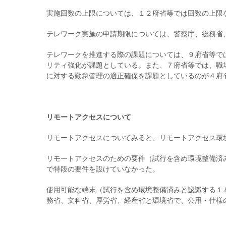
実施回数の上限については、１２府省等では回数の上限
テレワーク実施の申請期限については、警察庁、総務省
テレワークを推進する際の課題については、９府省等で
リティ強化が課題としている。また、７府省等では、職
に対する勤怠管理の適正確保を課題としているのが４府
リモートアクセスについて
リモートアクセスについてみると、リモートアクセス環
リモートアクセスのための要件（試行を含め環境整備済
で特段の要件を設けていなかった。
使用可能な端末（試行を含め環境整備済みと認識する１
務省、文科省、厚労省、経産省と環境省で、公用・仕様