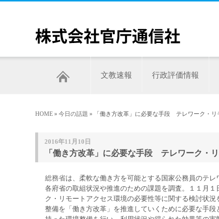
文教速報
行政評価情報
HOME
»
今日の話題
» 「働き方改革」に必要な手段 テレワーク・
2016年11月10日
「働き方改革」に必要な手段 テレワーク・リ
総務省
は、柔軟な働き方を可能とする国家公務員のテレ
各府省の取組状況や推進のための課題を調査。１１月１
ク・リモートアクセス環境の必要性等に関する検討状況
整備を「働き方改革」を推進していくために必要な手段